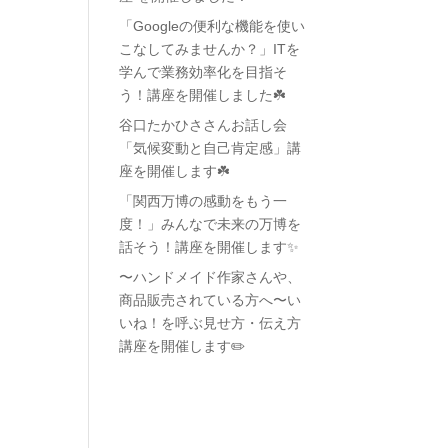
「Googleの便利な機能を使い
こなしてみませんか？」ITを
学んで業務効率化を目指そ
う！講座を開催しました☘️
谷口たかひささんお話し会
「気候変動と自己肯定感」講
座を開催します☘️
「関西万博の感動をもう一
度！」みんなで未来の万博を
話そう！講座を開催します✨
〜ハンドメイド作家さんや、
商品販売されている方へ〜い
いね！を呼ぶ見せ方・伝え方
講座を開催します✏️