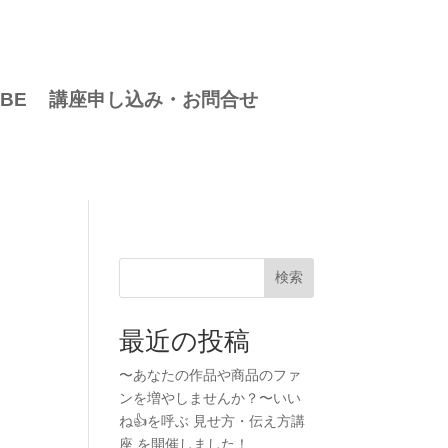
BE
講座申し込み・お問合せ
検索
最近の投稿
〜あなたの作品や商品のファ
ンを増やしませんか？〜いい
ね👍を呼ぶ 見せ方・伝え方講
座 を開催しました！