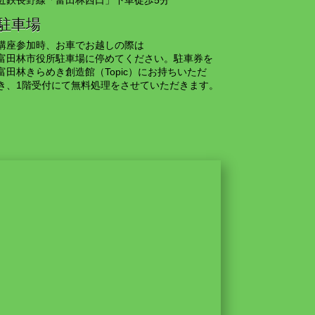
駐車場
講座参加時、お車でお越しの際は
富田林市役所駐車場に停めてください。駐車券を
富田林きらめき創造館（Topic）にお持ちいただ
き、1階受付にて無料処理をさせていただきます。