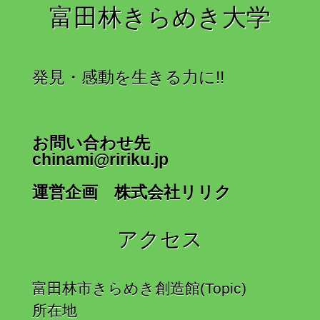
富田林きらめき大学
発見・感動を生きる力に!!
お問い合わせ先
chinami@ririku.jp
運営企画 株式会社リリク
アクセス
富田林市きらめき創造館(Topic)
所在地