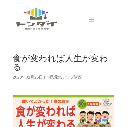
食が変われば人生が変わ
る
2020年01月25日
|
市民元気アップ講座