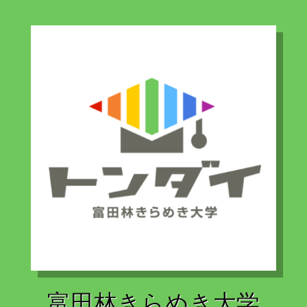
富田林きらめき大学