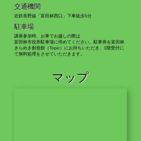
交通機関
近鉄長野線「富田林西口」下車徒歩5分
駐車場
講座参加時、お車でお越しの際は
富田林市役所駐車場に停めてください。駐車券を富田林
きらめき創造館（Topic）にお持ちいただき、1階受付に
て無料処理をさせていただきます。
マップ