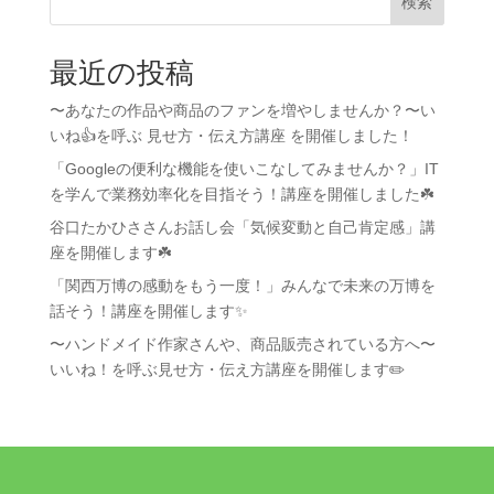
検索
最近の投稿
〜あなたの作品や商品のファンを増やしませんか？〜い
いね👍を呼ぶ 見せ方・伝え方講座 を開催しました！
「Googleの便利な機能を使いこなしてみませんか？」IT
を学んで業務効率化を目指そう！講座を開催しました☘️
谷口たかひささんお話し会「気候変動と自己肯定感」講
座を開催します☘️
「関西万博の感動をもう一度！」みんなで未来の万博を
話そう！講座を開催します✨
〜ハンドメイド作家さんや、商品販売されている方へ〜
いいね！を呼ぶ見せ方・伝え方講座を開催します✏️