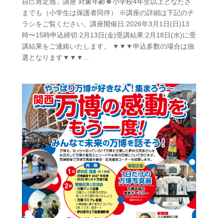
自己肯定感」講座 対象年齢🍀小学校4年生以上どなたさ
までも（小学生は保護者同伴） ※講座の詳細は下記のチ
ラシをご覧ください。講座開催日:2026年3月1日(日)13
時〜15時申込締切:2月13日(金)受講結果:2月18日(水)に受
講結果をご連絡いたします。 ▼▼▼申込多数の場合は抽
選となります▼▼▼...