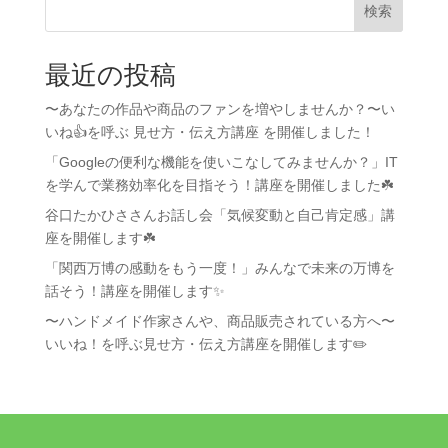
検索
最近の投稿
〜あなたの作品や商品のファンを増やしませんか？〜い
いね👍を呼ぶ 見せ方・伝え方講座 を開催しました！
「Googleの便利な機能を使いこなしてみませんか？」IT
を学んで業務効率化を目指そう！講座を開催しました☘️
谷口たかひささんお話し会「気候変動と自己肯定感」講
座を開催します☘️
「関西万博の感動をもう一度！」みんなで未来の万博を
話そう！講座を開催します✨
〜ハンドメイド作家さんや、商品販売されている方へ〜
いいね！を呼ぶ見せ方・伝え方講座を開催します✏️