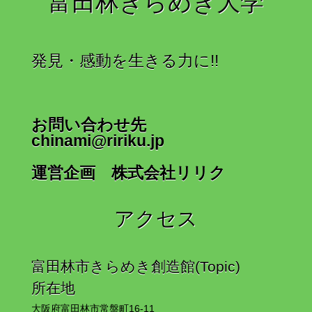
富田林きらめき大学
発見・感動を生きる力に!!
お問い合わせ先
chinami@ririku.jp
運営企画 株式会社リリク
アクセス
富田林市きらめき創造館(Topic)
所在地
大阪府富田林市常盤町16-11