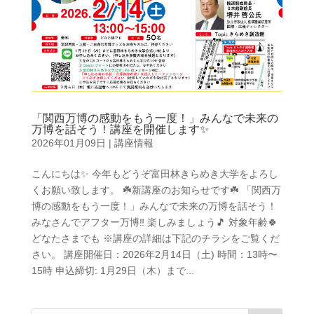
「関西万博の感動をもう一度！」みんなで未来の
万博を話そう！講座を開催します✨
2026年01月09日
|
講座情報
こんにちは✨ 今年もどうぞ富田林きらめき大学をよろし
くお願い致します。 ☘️新講座のお知らせです☘️ 「関西万
博の感動をもう一度！」みんなで未来の万博を話そう！
みなさんでアフター万博‼️ 楽しみましょう🎵 対象年齢🍀
どなたさまでも ※講座の詳細は下記のチラシをご覧くだ
さい。 講座開催日：2026年2月14日（土) 時間：13時〜
15時 申込締切: 1月29日（木）まで...